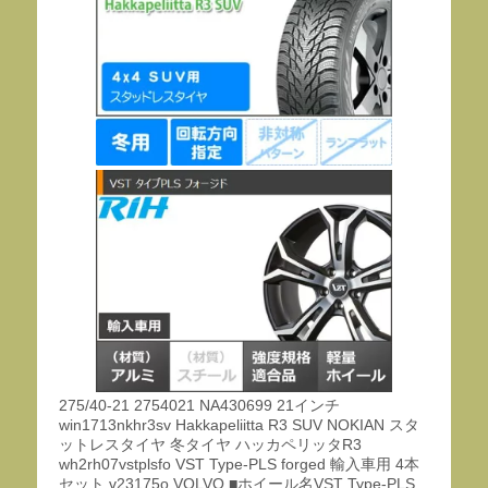
275/40-21 2754021 NA430699 21インチ
win1713nkhr3sv Hakkapeliitta R3 SUV NOKIAN スタ
ットレスタイヤ 冬タイヤ ハッカペリッタR3
wh2rh07vstplsfo VST Type-PLS forged 輸入車用 4本
セット v23175o VOLVO ■ホイール名VST Type-PLS