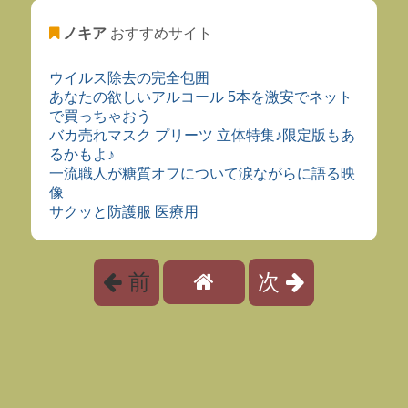
ノキア
おすすめサイト
ウイルス除去の完全包囲
あなたの欲しいアルコール 5本を激安でネット
で買っちゃおう
バカ売れマスク プリーツ 立体特集♪限定版もあ
るかもよ♪
一流職人が糖質オフについて涙ながらに語る映
像
サクッと防護服 医療用
前
次