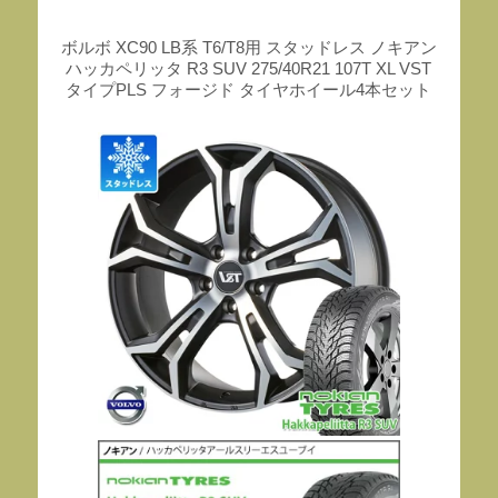
ボルボ XC90 LB系 T6/T8用 スタッドレス ノキアン
ハッカペリッタ R3 SUV 275/40R21 107T XL VST
タイプPLS フォージド タイヤホイール4本セット