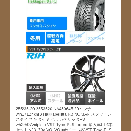
255/35-20 2553520 NA430645 20インチ
win1712nkhr3 Hakkapeliitta R3 NOKIAN スタットレ
スタイヤ 冬タイヤ ハッカペリッタR3
wh2rh07vstplsfo VST Type-PLS forged 輸入車用 4本
セット v23179o VOLVO ■ホイール名VST Type-PLS