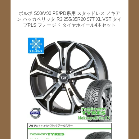
ボルボ S90/V90 PB/PD系用 スタッドレス ノキア
ン ハッカペリッタ R3 255/35R20 97T XL VST タイ
プPLS フォージド タイヤホイール4本セット