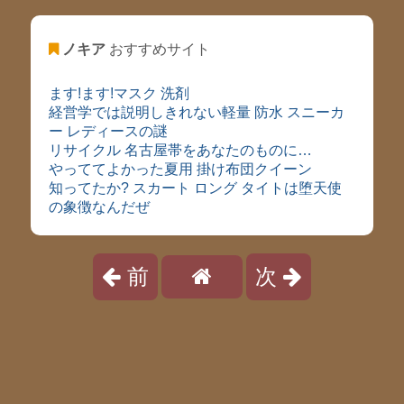
ノキア
おすすめサイト
ます!ます!マスク 洗剤
経営学では説明しきれない軽量 防水 スニーカ
ー レディースの謎
リサイクル 名古屋帯をあなたのものに…
やっててよかった夏用 掛け布団クイーン
知ってたか? スカート ロング タイトは堕天使
の象徴なんだぜ
前
次