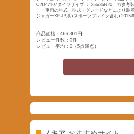
C2D47107タイヤサイズ ： 255/35R
・車両の年式・型式・グレードなどにより装着
ジャガーXF JB系 (スポーツブレイク含む) 2015
商品価格：466,301円
レビュー件数：0件
レビュー平均：0（5点満点）
ノキア
おすすめサイト