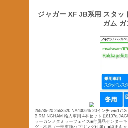
ジャガー XF JB系用 スタッド
ガム 
255/35-20 2553520 NA430645 20インチ win
BIRMINGHAM 輸入車用 4本セット j18137a
ラーガンメタミラーフェイス■付属品センターキ
グ：不要（一部車種ハブリング付属）■純正キャッ