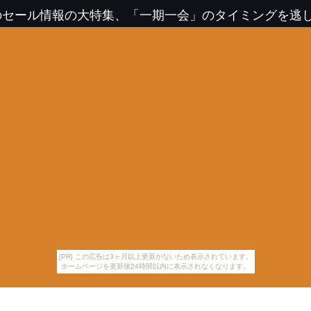
のセール情報の大特集、「一期一会」のタイミングを逃
[PR] この広告は3ヶ月以上更新がないため表示されています。
ホームページを更新後24時間以内に表示されなくなります。