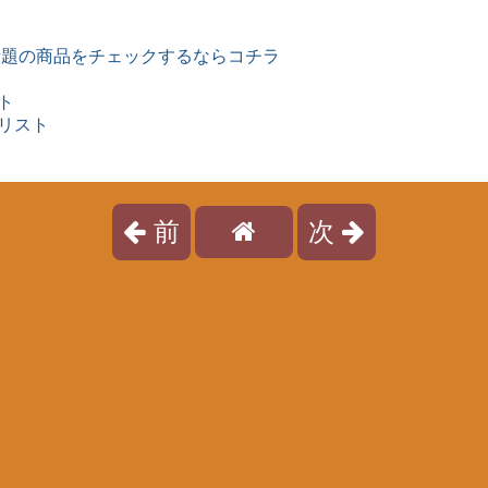
話題の商品をチェックするならコチラ
ト
リスト
前
次