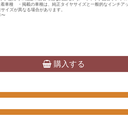
20 の参考装着車種 ・掲載の車種は、純正タイヤサイズと一般的なイン
サイズが異なる場合があります。
年〜
購入する