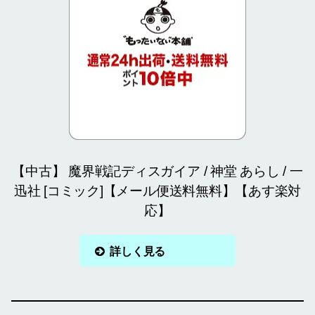
【中古】 魔界戦記ディスガイア / 神堂 あらし / 一
迅社 [コミック]【メール便送料無料】【あす楽対
応】
詳しく見る