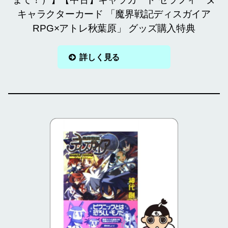
キャラクターカード 「魔界戦記ディスガイア
RPG×アトレ秋葉原」 グッズ購入特典
詳しく見る