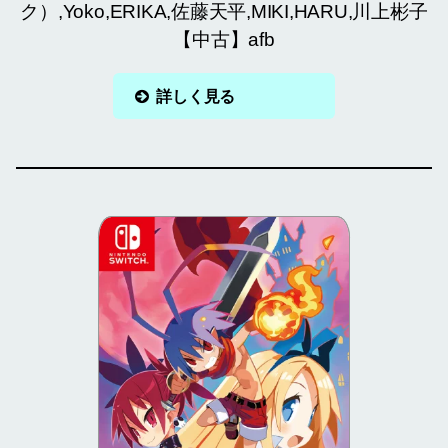
ク）,Yoko,ERIKA,佐藤天平,MIKI,HARU,川上彬子
【中古】afb
詳しく見る