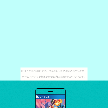
[PR] この広告は3ヶ月以上更新がないため表示されています。
ホームページを更新後24時間以内に表示されなくなります。