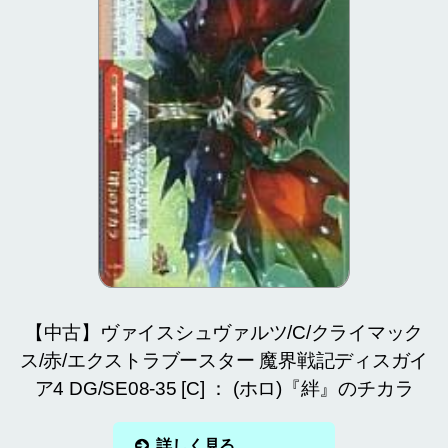
【中古】ヴァイスシュヴァルツ/C/クライマック
ス/赤/エクストラブースター 魔界戦記ディスガイ
ア4 DG/SE08-35 [C] ： (ホロ)『絆』のチカラ
詳しく見る