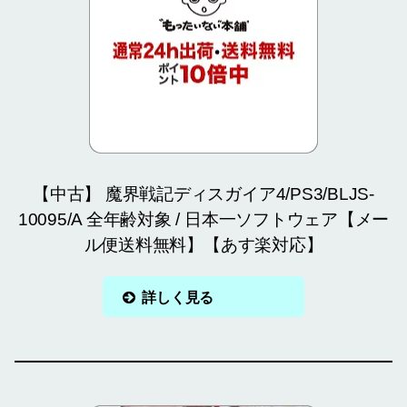
【中古】 魔界戦記ディスガイア4/PS3/BLJS-
10095/A 全年齢対象 / 日本一ソフトウェア【メー
ル便送料無料】【あす楽対応】
詳しく見る