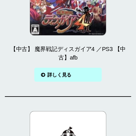
【中古】 魔界戦記ディスガイア4 ／PS3 【中
古】afb
詳しく見る