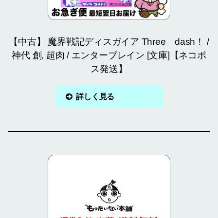
【中古】 魔界戦記ディスガイア Three dash！ /
神代 創, 超肉 / エンターブレイン [文庫]【ネコポ
ス発送】
詳しく見る