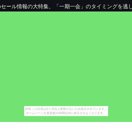
のセール情報の大特集、「一期一会」のタイミングを逃
[PR] この広告は3ヶ月以上更新がないため表示されています。
ホームページを更新後24時間以内に表示されなくなります。