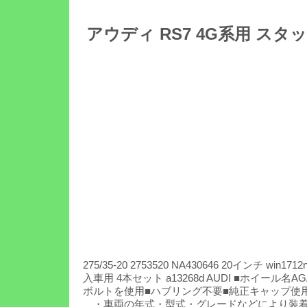
アウディ RS7 4G系用 スタッドレ
275/35-20 2753520 NA430646 20インチ win
入車用 4本セット a13268d AUDI ■ホイー
ボルトを使用■ハブリング不要■純正キャップ使
・車両の年式・型式・グレードなどにより装着