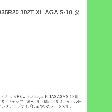
0 102T XL AGA S-10 タ
カペリッタR3 wh2ta05agas10 TAS AGA S-10 輸
ルバー■センターキャップ付属■ボルト純正アルミホイール用
インチアップサイズに基づいたデータです。