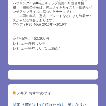
ハブリング不要■純正キャップ使用不可適合車情
報 ・掲載の車種は、純正タイヤサイズと一般的なイ
ンチアップサイズに基づいたデータです。
・車両の年式・型式・グレードなどにより装着サイ
ズが異なる場合があります。
アウディRS6 4G系 2013年〜2019年
商品価格：462,300円
レビュー件数：0件
レビュー平均：0（5点満点）
ノキア
おすすめサイト
除菌 抗菌があれば 晴れた日は、猫になりた