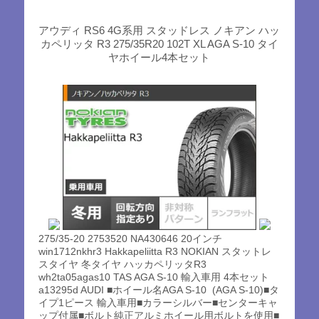
アウディ RS6 4G系用 スタッドレス ノキアン ハッ
カペリッタ R3 275/35R20 102T XL AGA S-10 タイ
ヤホイール4本セット
275/35-20 2753520 NA430646 20インチ
win1712nkhr3 Hakkapeliitta R3 NOKIAN スタットレ
スタイヤ 冬タイヤ ハッカペリッタR3
wh2ta05agas10 TAS AGA S-10 輸入車用 4本セット
a13295d AUDI ■ホイール名AGA S-10 (AGA S-10)■タ
イプ1ピース 輸入車用■カラーシルバー■センターキャ
ップ付属■ボルト純正アルミホイール用ボルトを使用■