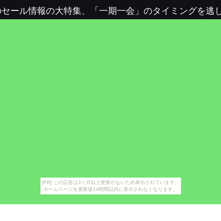
のセール情報の大特集、「一期一会」のタイミングを逃
[PR] この広告は3ヶ月以上更新がないため表示されています。
ホームページを更新後24時間以内に表示されなくなります。