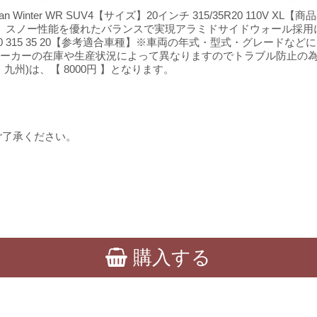
ban Winter WR SUV4【サイズ】20インチ 315/35R20 110
、スノー性能を優れたバランスで実現アラミドサイドウォール採用
R20 315 35 20【参考適合車種】※車両の年式・型式・グレード
】納期はメーカーの在庫や生産状況によって異なりますのでトラブル防止
州)は、【 8000円 】となります。
ご了承ください。
購入する