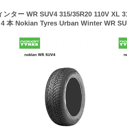
WR SUV4 315/35R20 110V XL 
4 本 Nokian Tyres Urban Winter WR S