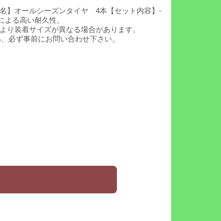
V XL【商品名】オールシーズンタイヤ 4本【セット内容】-
による高い耐久性。
などにより装着サイズが異なる場合があります。
の為、必ず事前にお問い合わせ下さい。