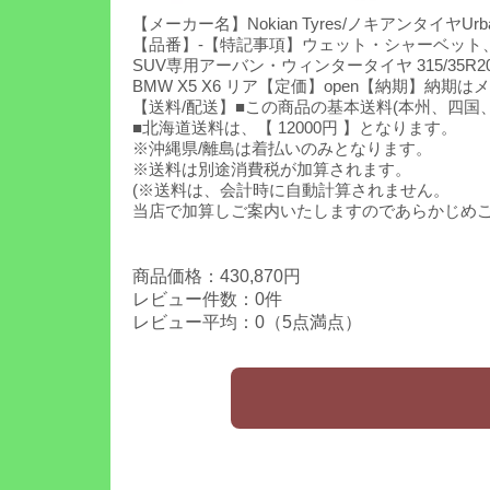
【メーカー名】Nokian Tyres/ノキアンタイヤUr
【品番】-【特記事項】ウェット・シャーベット
SUV専用アーバン・ウィンタータイヤ 315/35
BMW X5 X6 リア【定価】open【納期
【送料/配送】■この商品の基本送料(本州、四国、九
■北海道送料は、【 12000円 】となります。
※沖縄県/離島は着払いのみとなります。
※送料は別途消費税が加算されます。
(※送料は、会計時に自動計算されません。
当店で加算しご案内いたしますのであらかじめ
商品価格：430,870円
レビュー件数：0件
レビュー平均：0（5点満点）