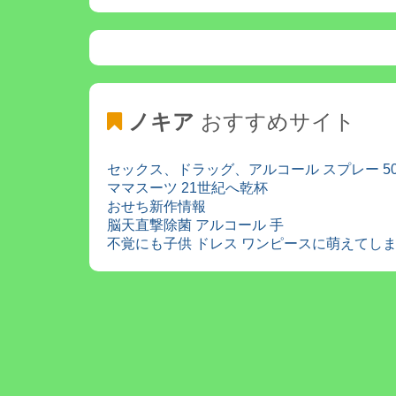
ノキア
おすすめサイト
セックス、ドラッグ、アルコール スプレー 500
ママスーツ 21世紀へ乾杯
おせち新作情報
脳天直撃除菌 アルコール 手
不覚にも子供 ドレス ワンピースに萌えてし