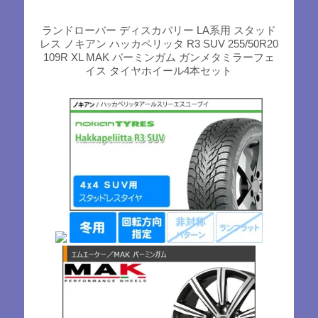
ランドローバー ディスカバリー LA系用 スタッド
レス ノキアン ハッカペリッタ R3 SUV 255/50R20
109R XL MAK バーミンガム ガンメタミラーフェ
イス タイヤホイール4本セット