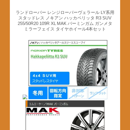
ランドローバー レンジローバーヴェラール LY系用
スタッドレス ノキアン ハッカペリッタ R3 SUV
255/50R20 109R XL MAK バーミンガム ガンメタ
ミラーフェイス タイヤホイール4本セット