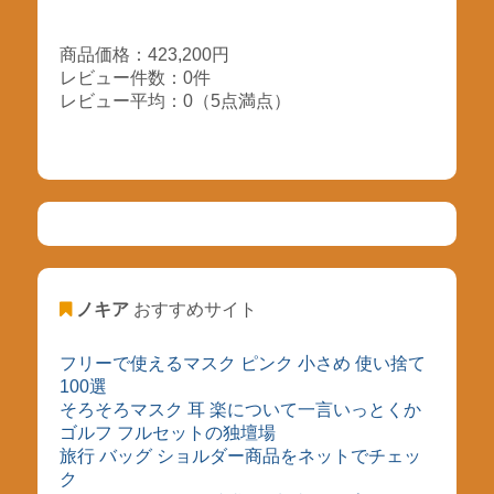
商品価格：423,200円
レビュー件数：0件
レビュー平均：0（5点満点）
ノキア
おすすめサイト
フリーで使えるマスク ピンク 小さめ 使い捨て
100選
そろそろマスク 耳 楽について一言いっとくか
ゴルフ フルセットの独壇場
旅行 バッグ ショルダー商品をネットでチェッ
ク