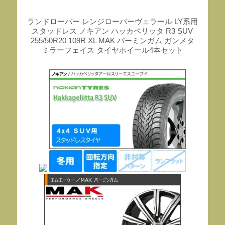
ランドローバー レンジローバーヴェラール LY系用
スタッドレス ノキアン ハッカペリッタ R3 SUV
255/50R20 109R XL MAK バーミンガム ガンメタ
ミラーフェイス タイヤホイール4本セット