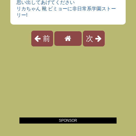
思い出してあげてください
リカちゃん 靴 ビミョーに非日常系学園ストー
リー!
前
次
SPONSOR