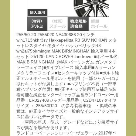
255/50-20 2555020 NA430686 20インチ
win1713nkhr3sv Hakkapeliitta R3 SUV NOKIAN スタ
ットレスタイヤ 冬タイヤ ハッカペリッタR3
wh2ai75birmingm MAK BIRMINGHAM 輸入車用 4本
セット l25129r LAND ROVER landrover ■ホイール名
MAK BIRMINGHAM (MAK バーミンガム ガンメタミ
ラーフェイス)■タイプ1ピース 輸入車用■カラーガン
メタミラーフェイス■センターキャップ付属■ボルト純
正アルミホイール用ボルトを使用（一部ジャガーには
取付キットが付属します）■ハブリング不要（一部車
種ハブリング付属）■純正キャップ使用可※補足※装
着可能な純正センターキャップ品番ランドローバー用
品番：LR027409ジャガー用品番：C2D47107タイヤ
サイズ ： 255/50R20 の参考装着車種 ・掲載の車
種は、純正タイヤサイズと一般的なインチアップサイ
ズに基づいたデータです。
・車両の年式・型式・グレードなどにより装着サイ
ズが異なる場合があります。
ランドローバーレンジローバーヴェラール 2017年〜